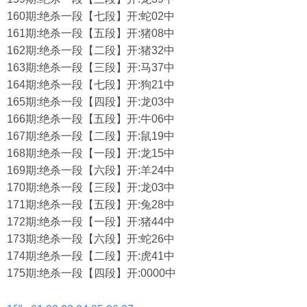
160期:绝杀一段【七段】开:蛇02中
161期:绝杀一段【五段】开:猪08中
162期:绝杀一段【二段】开:猪32中
163期:绝杀一段【三段】开:马37中
164期:绝杀一段【七段】开:狗21中
165期:绝杀一段【四段】开:龙03中
166期:绝杀一段【五段】开:牛06中
167期:绝杀一段【二段】开:鼠19中
168期:绝杀一段【一段】开:龙15中
169期:绝杀一段【六段】开:羊24中
170期:绝杀一段【三段】开:龙03中
171期:绝杀一段【五段】开:兔28中
172期:绝杀一段【一段】开:猪44中
173期:绝杀一段【六段】开:蛇26中
174期:绝杀一段【二段】开:虎41中
175期:绝杀一段【四段】开:0000中