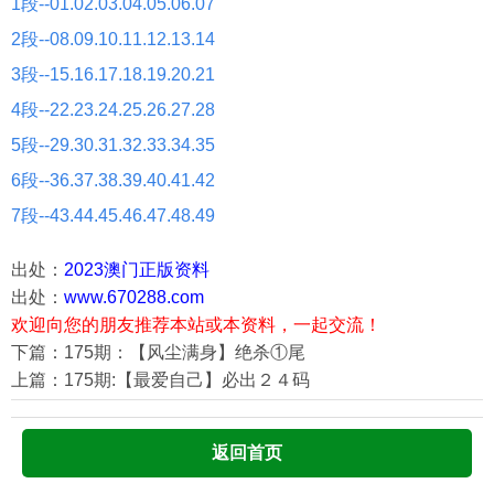
1段--01.02.03.04.05.06.07
2段--08.09.10.11.12.13.14
3段--15.16.17.18.19.20.21
4段--22.23.24.25.26.27.28
5段--29.30.31.32.33.34.35
6段--36.37.38.39.40.41.42
7段--43.44.45.46.47.48.49
出处：
2023澳门正版资料
出处：
www.670288.com
欢迎向您的朋友推荐本站或本资料，一起交流！
下篇：175期：【风尘满身】绝杀①尾
上篇：175期:【最爱自己】必出２４码
返回首页