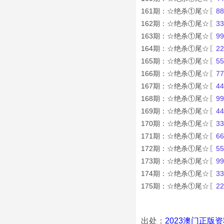
161期：☆绝杀①尾☆〖
88
162期：☆绝杀①尾☆〖
33
163期：☆绝杀①尾☆〖
99
164期：☆绝杀①尾☆〖
22
165期：☆绝杀①尾☆〖
55
166期：☆绝杀①尾☆〖
77
167期：☆绝杀①尾☆〖
44
168期：☆绝杀①尾☆〖
99
169期：☆绝杀①尾☆〖
44
170期：☆绝杀①尾☆〖
33
171期：☆绝杀①尾☆〖
66
172期：☆绝杀①尾☆〖
55
173期：☆绝杀①尾☆〖
99
174期：☆绝杀①尾☆〖
33
175期：☆绝杀①尾☆〖
22
出处：
2023澳门正版