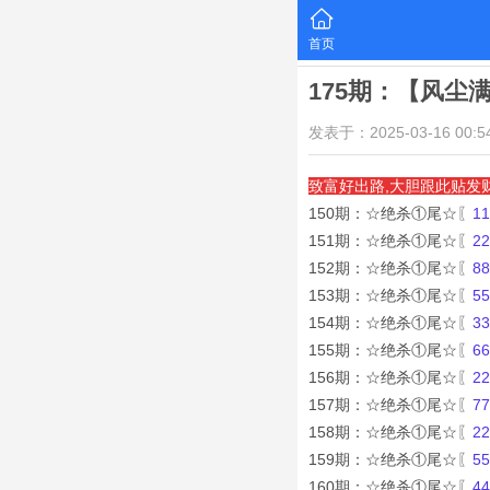
首页
175期：【风尘
发表于：2025-03-16 00:54
致富好出路,大胆跟此贴发
150期：☆绝杀①尾☆〖
11
151期：☆绝杀①尾☆〖
22
152期：☆绝杀①尾☆〖
88
153期：☆绝杀①尾☆〖
55
154期：☆绝杀①尾☆〖
33
155期：☆绝杀①尾☆〖
66
156期：☆绝杀①尾☆〖
22
157期：☆绝杀①尾☆〖
77
158期：☆绝杀①尾☆〖
22
159期：☆绝杀①尾☆〖
55
160期：☆绝杀①尾☆〖
44