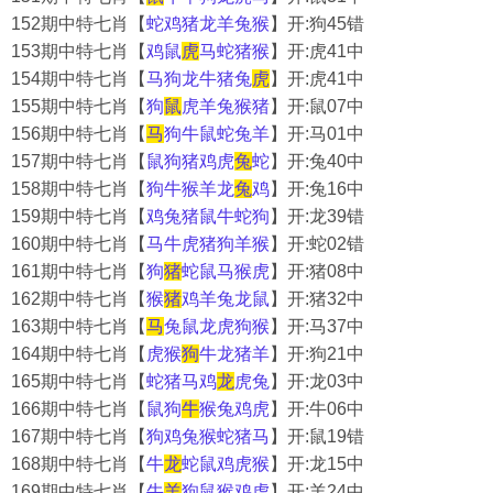
152期中特七肖【
蛇鸡猪龙羊兔猴
】开:狗45错
153期中特七肖【
鸡鼠
虎
马蛇猪猴
】开:虎41中
154期中特七肖【
马狗龙牛猪兔
虎
】开:虎41中
155期中特七肖【
狗
鼠
虎羊兔猴猪
】开:鼠07中
156期中特七肖【
马
狗牛鼠蛇兔羊
】开:马01中
157期中特七肖【
鼠狗猪鸡虎
兔
蛇
】开:兔40中
158期中特七肖【
狗牛猴羊龙
兔
鸡
】开:兔16中
159期中特七肖【
鸡兔猪鼠牛蛇狗
】开:龙39错
160期中特七肖【
马牛虎猪狗羊猴
】开:蛇02错
161期中特七肖【
狗
猪
蛇鼠马猴虎
】开:猪08中
162期中特七肖【
猴
猪
鸡羊兔龙鼠
】开:猪32中
163期中特七肖【
马
兔鼠龙虎狗猴
】开:马37中
164期中特七肖【
虎猴
狗
牛龙猪羊
】开:狗21中
165期中特七肖【
蛇猪马鸡
龙
虎兔
】开:龙03中
166期中特七肖【
鼠狗
牛
猴兔鸡虎
】开:牛06中
167期中特七肖【
狗鸡兔猴蛇猪马
】开:鼠19错
168期中特七肖【
牛
龙
蛇鼠鸡虎猴
】开:龙15中
169期中特七肖【
牛
羊
狗鼠猴鸡虎
】开:羊24中