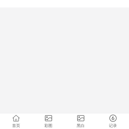
首页
彩图
黑白
记录