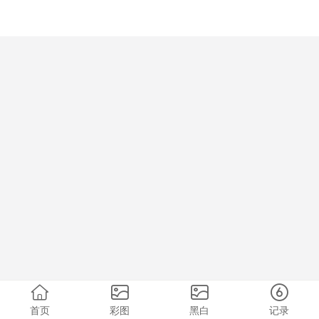
首页
彩图
黑白
记录