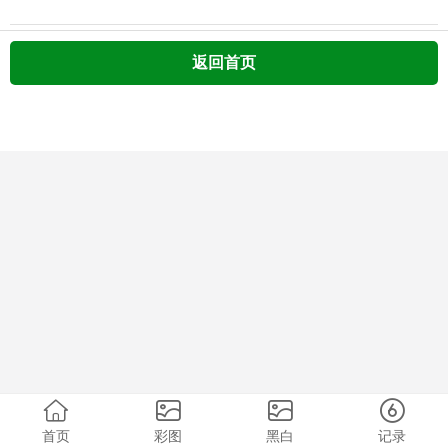
返回首页
首页
彩图
黑白
记录