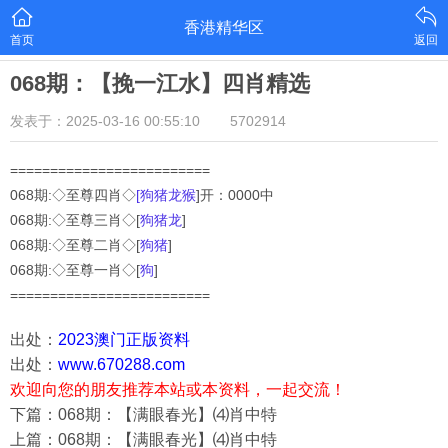
香港精华区
首页
返回
068期：【挽一江水】四肖精选
发表于：2025-03-16 00:55:10
5702914
=========================
068期:◇至尊四肖◇
[狗猪龙猴
]开：0000中
068
期:◇至尊三肖◇[
狗猪龙
]
068
期:◇至尊二肖◇[
狗猪
]
068
期:◇至尊一肖◇[
狗
]
=========================
出处：
2023澳门正版资料
出处：
www.670288.com
欢迎向您的朋友推荐本站或本资料，一起交流！
下篇：068期：【满眼春光】⑷肖中特
上篇：068期：【满眼春光】⑷肖中特