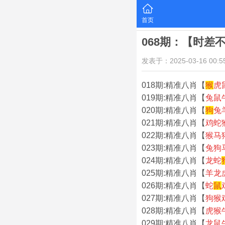
首页
068期：【时差
发表于：2025-03-16 00:55
018期:精准八肖【
猴
虎
019期:精准八肖【
兔鼠
020期:精准八肖【
狗
兔
021期:精准八肖【
鸡蛇
022期:精准八肖【
猴马
023期:精准八肖【
兔狗
024期:精准八肖【
龙蛇
025期:精准八肖【
羊龙
026期:精准八肖【
蛇
鼠
027期:精准八肖【
狗猴
028期:精准八肖【
虎猴
029期:精准八肖【
龙鼠