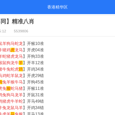
香港精华区
不同】精准八肖
:12
5539806
鼠羊狗马蛇龙
】开猴10准
牛猪鸡
虎
龙马
】开虎04准
羊蛇猪虎龙马
】开狗33准
猴鼠狗龙牛
羊
】开羊12准
猪牛兔蛇虎
鸡
】开鸡34准
马鸡蛇羊鼠龙
】开虎29错
狗
兔羊猴牛马
】开狗45准
虎兔
猴
蛇马猪
】开猴11准
鸡兔狗马龙羊
】开鼠31准
鸡猪虎牛羊蛇
】开马49错
牛兔龙鼠马羊
】开鸡34错
牛虎羊
马
兔猴
】开马13准