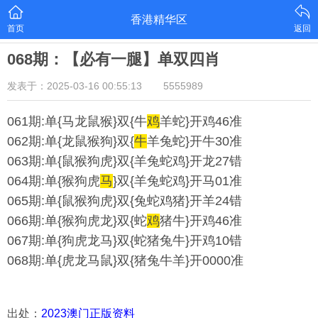
香港精华区
首页
返回
068期：【必有一腿】单双四肖
发表于：2025-03-16 00:55:13
5555989
061期:单{
马龙鼠猴
}双{牛
鸡
羊蛇
}开鸡46准
062期:单{
龙鼠猴狗
}双{
牛
羊兔蛇
}开牛30准
063期:单{
鼠猴狗虎
}双{羊兔蛇鸡
}开龙27错
064期:单{
猴狗虎
马
}双{羊兔蛇鸡
}开马01准
065期:单{鼠
猴狗虎
}双{兔蛇鸡猪
}开羊24错
066期:单{
猴狗虎龙
}双{蛇
鸡
猪牛
}开鸡46准
067期:单{
狗虎龙马
}双{蛇猪兔牛
}开鸡10错
068期:单{
虎龙马鼠
}双{猪兔牛羊
}开0000准
出处：
2023澳门正版资料