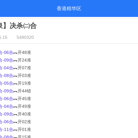
香港精华区
九泉】决杀㈡合
:15
5480320
合-06合
︻开48准
合-09合
︻开24准
合-04合
︻开07准
合-08合
︻开03准
合-05合
︻开19准
合-09合
︻开44错
合-06合
︻开45准
合-04合
︻开49准
合-09合
︻开40准
合-06合
︻开02准
合-11合
︻开01准
合-08合
︻开15准