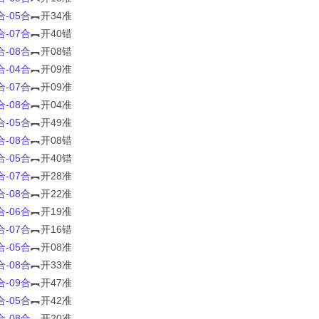
合-05合
︻开34准
合-07合
︻开40错
合-08合
︻开08错
合-04合
︻开09准
合-07合
︻开09准
合-08合
︻开04准
合-05合
︻开49准
合-08合
︻开08错
合-05合
︻开40错
合-07合
︻开28准
合-08合
︻开22准
合-06合
︻开19准
合-07合
︻开16错
合-05合
︻开08准
合-08合
︻开33准
合-09合
︻开47准
合-05合
︻开42准
合-08合
︻开20准