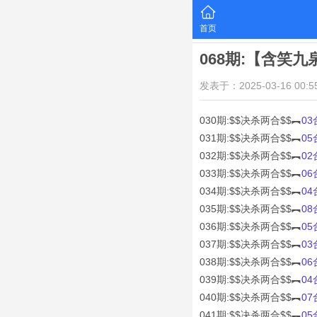
首页
068期:【含笑
发表于：2025-03-16 00:55
030期:$$决杀两合$$︻
03
031期:$$决杀两合$$︻
05
032期:$$决杀两合$$︻
02
033期:$$决杀两合$$︻
06
034期:$$决杀两合$$︻
04
035期:$$决杀两合$$︻
08
036期:$$决杀两合$$︻
05
037期:$$决杀两合$$︻
03
038期:$$决杀两合$$︻
06
039期:$$决杀两合$$︻
04
040期:$$决杀两合$$︻
07
041期:$$决杀两合$$︻
05