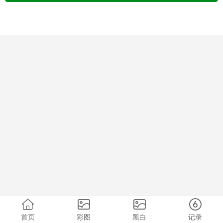
首页
彩图
黑白
记录