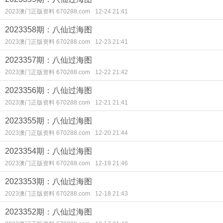
2023澳门正版资料 670288.com
12-24 21:41
2023358期：八仙过海图
2023澳门正版资料 670288.com
12-23 21:41
2023357期：八仙过海图
2023澳门正版资料 670288.com
12-22 21:42
2023356期：八仙过海图
2023澳门正版资料 670288.com
12-21 21:41
2023355期：八仙过海图
2023澳门正版资料 670288.com
12-20 21:44
2023354期：八仙过海图
2023澳门正版资料 670288.com
12-19 21:46
2023353期：八仙过海图
2023澳门正版资料 670288.com
12-18 21:43
2023352期：八仙过海图