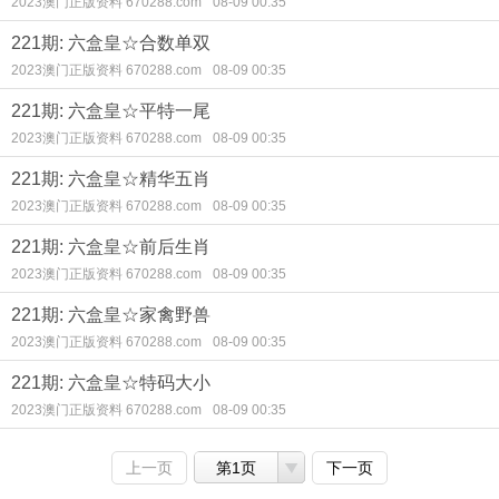
2023澳门正版资料 670288.com
08-09 00:35
221期: 六盒皇☆合数单双
2023澳门正版资料 670288.com
08-09 00:35
221期: 六盒皇☆平特一尾
2023澳门正版资料 670288.com
08-09 00:35
221期: 六盒皇☆精华五肖
2023澳门正版资料 670288.com
08-09 00:35
221期: 六盒皇☆前后生肖
2023澳门正版资料 670288.com
08-09 00:35
221期: 六盒皇☆家禽野兽
2023澳门正版资料 670288.com
08-09 00:35
221期: 六盒皇☆特码大小
2023澳门正版资料 670288.com
08-09 00:35
上一页
第1页
下一页