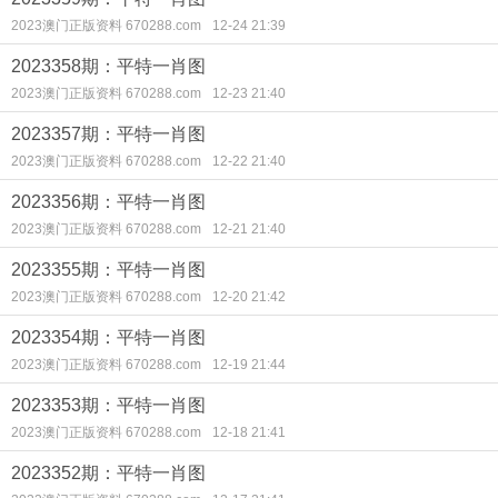
2023澳门正版资料 670288.com
12-24 21:39
2023358期：平特一肖图
2023澳门正版资料 670288.com
12-23 21:40
2023357期：平特一肖图
2023澳门正版资料 670288.com
12-22 21:40
2023356期：平特一肖图
2023澳门正版资料 670288.com
12-21 21:40
2023355期：平特一肖图
2023澳门正版资料 670288.com
12-20 21:42
2023354期：平特一肖图
2023澳门正版资料 670288.com
12-19 21:44
2023353期：平特一肖图
2023澳门正版资料 670288.com
12-18 21:41
2023352期：平特一肖图