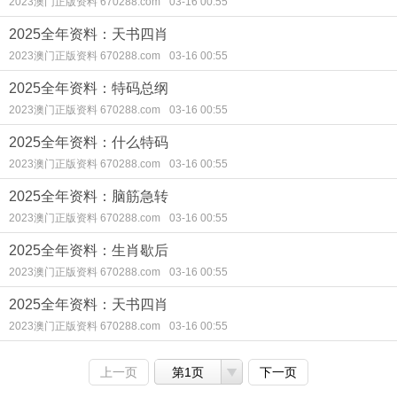
2023澳门正版资料 670288.com
03-16 00:55
2025全年资料：天书四肖
2023澳门正版资料 670288.com
03-16 00:55
2025全年资料：特码总纲
2023澳门正版资料 670288.com
03-16 00:55
2025全年资料：什么特码
2023澳门正版资料 670288.com
03-16 00:55
2025全年资料：脑筋急转
2023澳门正版资料 670288.com
03-16 00:55
2025全年资料：生肖歇后
2023澳门正版资料 670288.com
03-16 00:55
2025全年资料：天书四肖
2023澳门正版资料 670288.com
03-16 00:55
上一页
第1页
下一页