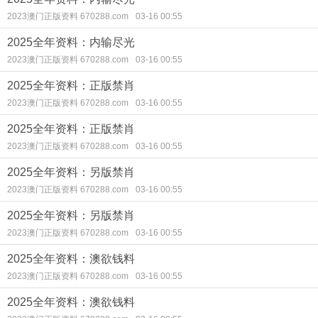
2023澳门正版资料 670288.com
03-16 00:55
2025全年资料：内输尽光
2023澳门正版资料 670288.com
03-16 00:55
2025全年资料：正版禁肖
2023澳门正版资料 670288.com
03-16 00:55
2025全年资料：正版禁肖
2023澳门正版资料 670288.com
03-16 00:55
2025全年资料：另版禁肖
2023澳门正版资料 670288.com
03-16 00:55
2025全年资料：另版禁肖
2023澳门正版资料 670288.com
03-16 00:55
2025全年资料：澳欲钱料
2023澳门正版资料 670288.com
03-16 00:55
2025全年资料：澳欲钱料