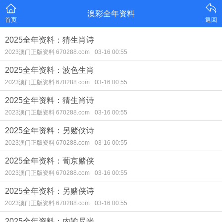
澳彩全年资料
首页
返回
2025全年资料：猜生肖诗
2023澳门正版资料 670288.com
03-16 00:55
2025全年资料：波色生肖
2023澳门正版资料 670288.com
03-16 00:55
2025全年资料：猜生肖诗
2023澳门正版资料 670288.com
03-16 00:55
2025全年资料：另赌侠诗
2023澳门正版资料 670288.com
03-16 00:55
2025全年资料：葡京赌侠
2023澳门正版资料 670288.com
03-16 00:55
2025全年资料：另赌侠诗
2023澳门正版资料 670288.com
03-16 00:55
2025全年资料：内输尽光