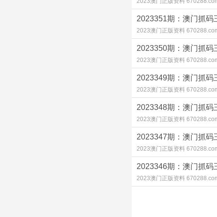
2023澳门正版资料 670288.co
2023351期：澳门抓码
2023澳门正版资料 670288.co
2023350期：澳门抓码
2023澳门正版资料 670288.co
2023349期：澳门抓码
2023澳门正版资料 670288.co
2023348期：澳门抓码
2023澳门正版资料 670288.co
2023347期：澳门抓码
2023澳门正版资料 670288.co
2023346期：澳门抓码
2023澳门正版资料 670288.co