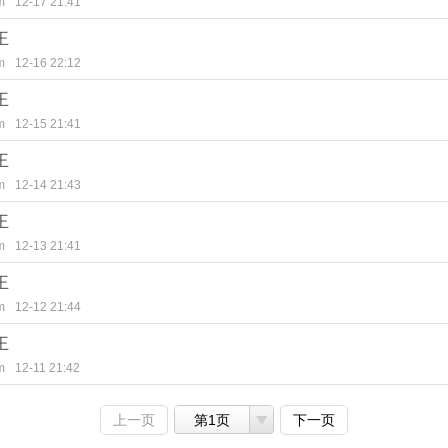
m
12-17 21:41
王
m
12-16 22:12
王
m
12-15 21:41
王
m
12-14 21:43
王
m
12-13 21:41
王
m
12-12 21:44
王
m
12-11 21:42
上一页
第1页
下一页