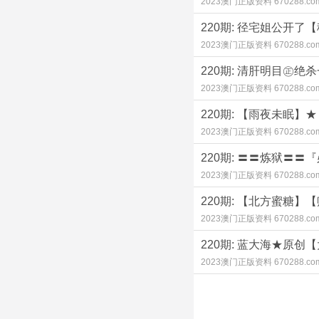
2023澳门正版资料 670288.co
220期: 径宅姐公开了
2023澳门正版资料 670288.co
220期: 清肝明目㊣绝
2023澳门正版资料 670288.co
220期: 【雨夜未眠】
2023澳门正版资料 670288.co
220期: 〓〓炼狱〓〓
2023澳门正版资料 670288.co
220期: 【北方蜜糖】
2023澳门正版资料 670288.co
220期: 蓝大海★原创
2023澳门正版资料 670288.co