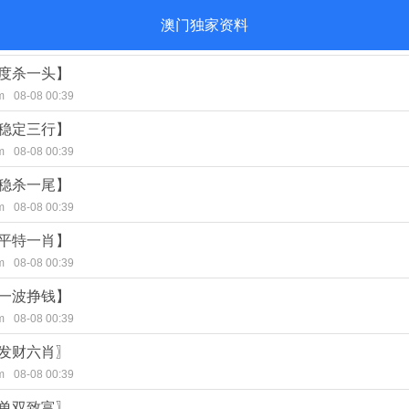
澳门独家资料
【度杀一头】
m
08-08 00:39
【稳定三行】
m
08-08 00:39
【稳杀一尾】
m
08-08 00:39
【平特一肖】
m
08-08 00:39
【一波挣钱】
m
08-08 00:39
〖发财六肖〗
m
08-08 00:39
〖单双致富〗