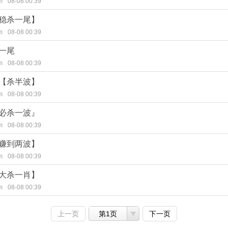
m
08-08 00:39
【稳杀一尾】
m
08-08 00:39
杀一尾
m
08-08 00:39
★【杀半波】
m
08-08 00:39
『必杀一波』
m
08-08 00:39
【赚到两波】
m
08-08 00:39
【大杀一肖】
m
08-08 00:39
上一页
第1页
下一页