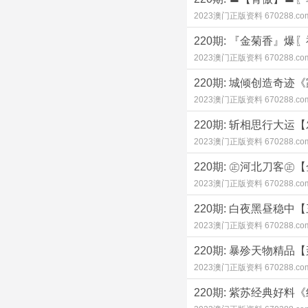
2023澳门正版资料 670288.co
220期: 『金菊香』爆
2023澳门正版资料 670288.co
220期: 城倾创造奇迹
2023澳门正版资料 670288.co
220期: 斩相思行大运
2023澳门正版资料 670288.co
220期: ㊣河北刀客㊣
2023澳门正版资料 670288.co
220期: 白夜黑昼稳中
2023澳门正版资料 670288.co
220期: 暴殄天物精品
2023澳门正版资料 670288.co
220期: 紫苏经典好料