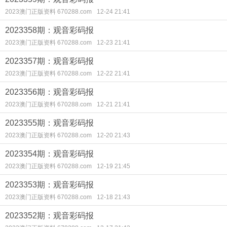
2023澳门正版资料 670288.com
12-24 21:41
2023358期：观音彩码报
2023澳门正版资料 670288.com
12-23 21:41
2023357期：观音彩码报
2023澳门正版资料 670288.com
12-22 21:41
2023356期：观音彩码报
2023澳门正版资料 670288.com
12-21 21:41
2023355期：观音彩码报
2023澳门正版资料 670288.com
12-20 21:43
2023354期：观音彩码报
2023澳门正版资料 670288.com
12-19 21:45
2023353期：观音彩码报
2023澳门正版资料 670288.com
12-18 21:43
2023352期：观音彩码报