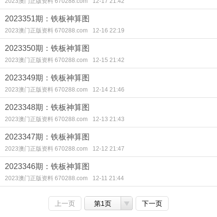
2023澳门正版资料 670288.com
12-17 21:42
2023351期：铁板神算图
2023澳门正版资料 670288.com
12-16 22:19
2023350期：铁板神算图
2023澳门正版资料 670288.com
12-15 21:42
2023349期：铁板神算图
2023澳门正版资料 670288.com
12-14 21:46
2023348期：铁板神算图
2023澳门正版资料 670288.com
12-13 21:43
2023347期：铁板神算图
2023澳门正版资料 670288.com
12-12 21:47
2023346期：铁板神算图
2023澳门正版资料 670288.com
12-11 21:44
上一页
第1页
下一页