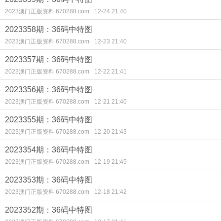
2023澳门正版资料 670288.com
12-24 21:40
2023358期：36码中特图
2023澳门正版资料 670288.com
12-23 21:40
2023357期：36码中特图
2023澳门正版资料 670288.com
12-22 21:41
2023356期：36码中特图
2023澳门正版资料 670288.com
12-21 21:40
2023355期：36码中特图
2023澳门正版资料 670288.com
12-20 21:43
2023354期：36码中特图
2023澳门正版资料 670288.com
12-19 21:45
2023353期：36码中特图
2023澳门正版资料 670288.com
12-18 21:42
2023352期：36码中特图