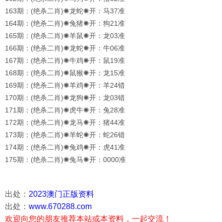
163期：(绝杀二肖)✺龙蛇✺开：马37准
164期：(绝杀二肖)✺兔猪✺开：狗21准
165期：(绝杀二肖)✺羊鼠✺开：龙03准
166期：(绝杀二肖)✺龙蛇✺开：牛06准
167期：(绝杀二肖)✺牛鸡✺开：鼠19准
168期：(绝杀二肖)✺鼠猴✺开：龙15准
169期：(绝杀二肖)✺羊鸡✺开：羊24错
170期：(绝杀二肖)✺龙狗✺开：龙03错
171期：(绝杀二肖)✺虎牛✺开：兔28准
172期：(绝杀二肖)✺龙马✺开：猪44准
173期：(绝杀二肖)✺羊蛇✺开：蛇26错
174期：(绝杀二肖)✺兔鸡✺开：虎41准
175期：(绝杀二肖)✺兔马✺开：0000准
出处：
2023澳门正版资料
出处：
www.670288.com
欢迎向您的朋友推荐本站或本资料，一起交流！