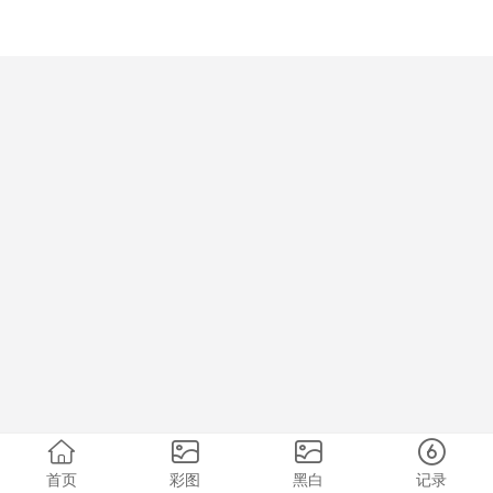
首页
彩图
黑白
记录