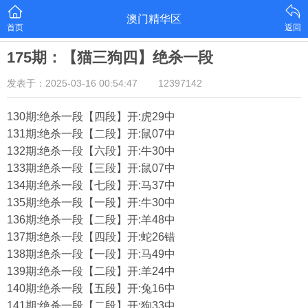
澳门精华区
首页
返回
175期：【猫三狗四】绝杀一段
发表于：2025-03-16 00:54:47
12397142
130期:绝杀一段【四段】开:虎29中
131期:绝杀一段【二段】开:鼠07中
132期:绝杀一段【六段】开:牛30中
133期:绝杀一段【三段】开:鼠07中
134期:绝杀一段【七段】开:马37中
135期:绝杀一段【一段】开:牛30中
136期:绝杀一段【二段】开:羊48中
137期:绝杀一段【四段】开:蛇26错
138期:绝杀一段【一段】开:马49中
139期:绝杀一段【二段】开:羊24中
140期:绝杀一段【五段】开:兔16中
141期:绝杀一段【二段】开:狗33中