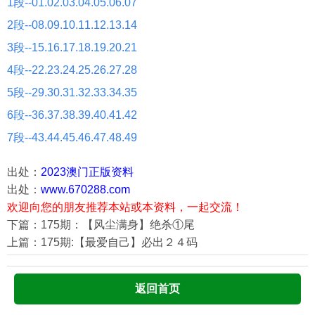
1段--01.02.03.04.05.06.07
2段--08.09.10.11.12.13.14
3段--15.16.17.18.19.20.21
4段--22.23.24.25.26.27.28
5段--29.30.31.32.33.34.35
6段--36.37.38.39.40.41.42
7段--43.44.45.46.47.48.49
出处：
2023澳门正版资料
出处：
www.670288.com
欢迎向您的朋友推荐本站或本资料，一起交流！
下篇：175期：【风尘满身】绝杀①尾
上篇：175期:【最爱自己】必出２４码
返回首页