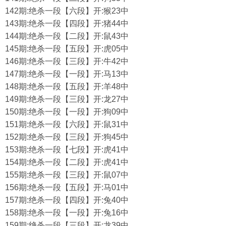
142期:绝杀一段【六段】开:猴23中
143期:绝杀一段【四段】开:猪44中
144期:绝杀一段【二段】开:鼠43中
145期:绝杀一段【五段】开:虎05中
146期:绝杀一段【三段】开:牛42中
147期:绝杀一段【一段】开:马13中
148期:绝杀一段【五段】开:羊48中
149期:绝杀一段【三段】开:龙27中
150期:绝杀一段【一段】开:狗09中
151期:绝杀一段【六段】开:鼠31中
152期:绝杀一段【三段】开:狗45中
153期:绝杀一段【七段】开:虎41中
154期:绝杀一段【二段】开:虎41中
155期:绝杀一段【三段】开:鼠07中
156期:绝杀一段【五段】开:马01中
157期:绝杀一段【四段】开:兔40中
158期:绝杀一段【一段】开:兔16中
159期:绝杀一段【三段】开:龙39中