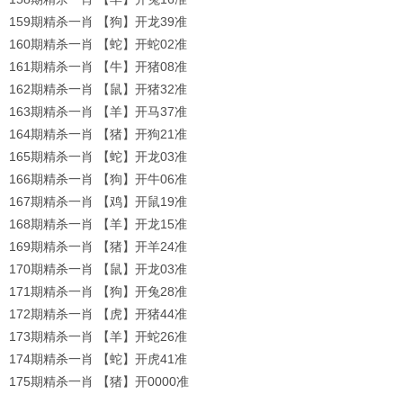
159期精杀一肖 【狗】开龙39准
160期精杀一肖 【蛇】开蛇02准
161期精杀一肖 【牛】开猪08准
162期精杀一肖 【鼠】开猪32准
163期精杀一肖 【羊】开马37准
164期精杀一肖 【猪】开狗21准
165期精杀一肖 【蛇】开龙03准
166期精杀一肖 【狗】开牛06准
167期精杀一肖 【鸡】开鼠19准
168期精杀一肖 【羊】开龙15准
169期精杀一肖 【猪】开羊24准
170期精杀一肖 【鼠】开龙03准
171期精杀一肖 【狗】开兔28准
172期精杀一肖 【虎】开猪44准
173期精杀一肖 【羊】开蛇26准
174期精杀一肖 【蛇】开虎41准
175期精杀一肖 【猪】开0000准