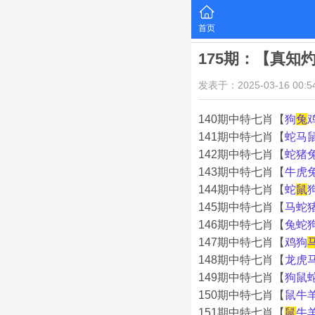
首页
175期：【真知
发表于：2025-03-16 00:54
140期中特七肖【
狗
兔
141期中特七肖【
蛇马
142期中特七肖【
蛇猪
143期中特七肖【
牛虎
144期中特七肖【
蛇
鼠
145期中特七肖【
马蛇
146期中特七肖【
兔蛇
147期中特七肖【
鸡狗
148期中特七肖【
龙虎
149期中特七肖【
狗鼠
150期中特七肖【
鼠牛
151期中特七肖【
鼠
牛