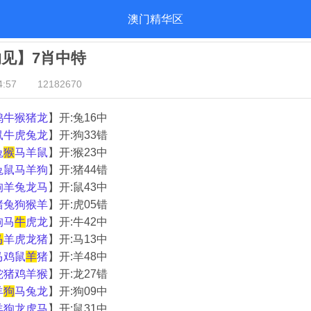
澳门精华区
灼见】7肖中特
:57
12182670
鸡牛猴猪龙
】开:兔16中
鼠牛虎兔龙
】开:狗33错
兔
猴
马羊鼠
】开:猴23中
兔鼠马羊狗
】开:猪44错
狗羊兔龙马
】开:鼠43中
猪兔狗猴羊
】开:虎05错
狗马
牛
虎龙
】开:牛42中
马
羊虎龙猪
】开:马13中
马鸡鼠
羊
猪
】开:羊48中
蛇猪鸡羊猴
】开:龙27错
羊
狗
马兔龙
】开:狗09中
羊狗龙虎马
】开:鼠31中