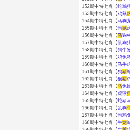
152期中特七肖【
蛇鸡
153期中特七肖【
鸡鼠
154期中特七肖【
马狗
155期中特七肖【
狗
鼠
156期中特七肖【
马
狗
157期中特七肖【
鼠狗
158期中特七肖【
狗牛
159期中特七肖【
鸡兔
160期中特七肖【
马牛
161期中特七肖【
狗
猪
162期中特七肖【
猴
猪
163期中特七肖【
马
兔
164期中特七肖【
虎猴
165期中特七肖【
蛇猪
166期中特七肖【
鼠狗
167期中特七肖【
狗鸡
168期中特七肖【
牛
龙
169期中特七肖【
牛
羊