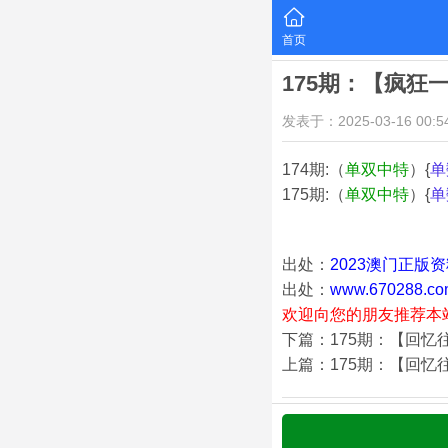
首页
175期：【疯狂
发表于：2025-03-16 00:54
174期:（
单双中特
）{
单
175期:（
单双中特
）{
单
出处：
2023澳门正版
出处：
www.670288.co
欢迎向您的朋友推荐本
下篇：175期：【回忆
上篇：175期：【回忆