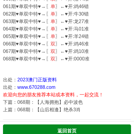
061期♥单双中特♥→〖
单
〗←♥开:鸡46错
062期♥单双中特♥→〖
单
〗←♥开:牛30错
063期♥单双中特♥→〖
单
〗←♥开:龙27准
064期♥单双中特♥→〖
单
〗←♥开:马01准
065期♥单双中特♥→〖
单
〗←♥开:羊24错
066期♥单双中特♥→〖
双
〗←♥开:鸡46准
067期♥单双中特♥→〖
双
〗←♥开:鸡10准
068期♥单双中特♥→〖
双
〗←♥开:0000准
出处：
2023澳门正版资料
出处：
www.670288.com
欢迎向您的朋友推荐本站或本资料，一起交流！
下篇：068期：【人海拥抱】必中波色
上篇：068期：【山后相逢】绝杀3肖
返回首页