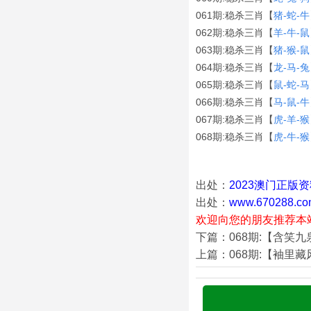
061期:稳杀三肖【
猪-蛇-牛
062期:稳杀三肖【
羊-牛-鼠
063期:稳杀三肖【
猪-猴-鼠
064期:稳杀三肖【
龙-马-兔
065期:稳杀三肖【
鼠-蛇-马
066期:稳杀三肖【
马-鼠-牛
067期:稳杀三肖【
虎-羊-猴
068期:稳杀三肖【
虎-牛-猴
出处：
2023澳门正版
出处：
www.670288.co
欢迎向您的朋友推荐本
下篇：068期:【含笑
上篇：068期:【袖里