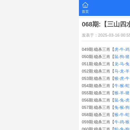
首页
068期:【三山
发表于：2025-03-16 00:55
049期:稳杀三肖【
虎-牛-鸡
050期:稳杀三肖【
鼠-狗-猪
051期:稳杀三肖【
龙-马-兔
052期:稳杀三肖【
马-龙-羊
053期:稳杀三肖【
猴-虎-牛
054期:稳杀三肖【
牛-猴-蛇
055期:稳杀三肖【
猴-羊-猪
056期:稳杀三肖【
鼠-兔-虎
057期:稳杀三肖【
兔-猴-狗
058期:稳杀三肖【
猴-牛-蛇
059期:稳杀三肖【
牛-鸡-猴
060期:稳杀三肖【
蛇-兔-狗